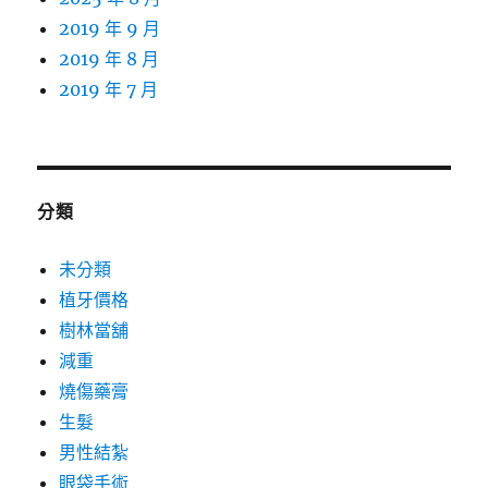
2019 年 9 月
2019 年 8 月
2019 年 7 月
分類
未分類
植牙價格
樹林當舖
減重
燒傷藥膏
生髮
男性結紮
眼袋手術