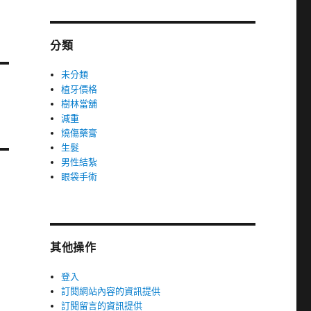
分類
未分類
植牙價格
樹林當舖
減重
燒傷藥膏
生髮
男性結紮
眼袋手術
其他操作
登入
訂閱網站內容的資訊提供
訂閱留言的資訊提供