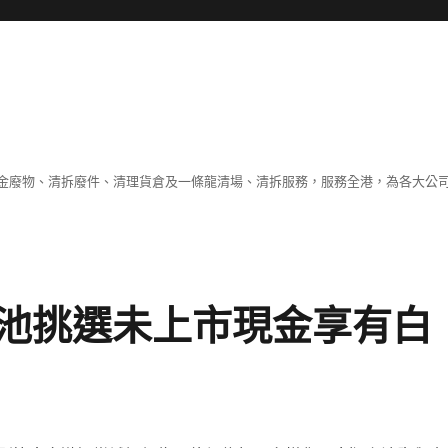
金廢物、清拆廢件、清理貨倉及一條龍清場、清拆服務，服務全港，為各大公
池挑選未上市現金享有白